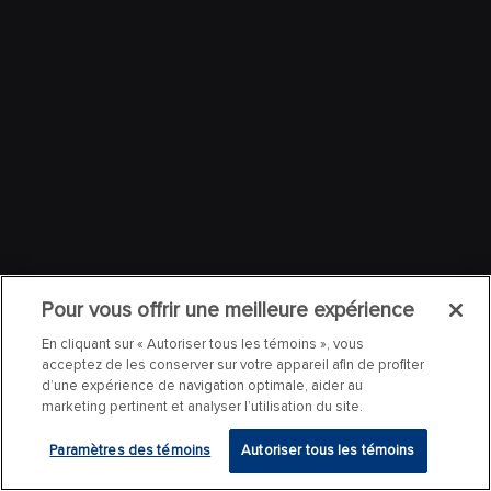
Pour vous offrir une meilleure expérience
En cliquant sur « Autoriser tous les témoins », vous
acceptez de les conserver sur votre appareil afin de profiter
d’une expérience de navigation optimale, aider au
marketing pertinent et analyser l’utilisation du site.
Paramètres des témoins
Autoriser tous les témoins