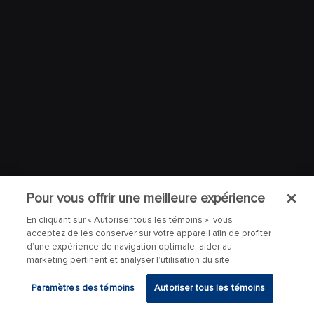
Pour vous offrir une meilleure expérience
En cliquant sur « Autoriser tous les témoins », vous
acceptez de les conserver sur votre appareil afin de profiter
d’une expérience de navigation optimale, aider au
marketing pertinent et analyser l’utilisation du site.
Paramètres des témoins
Autoriser tous les témoins