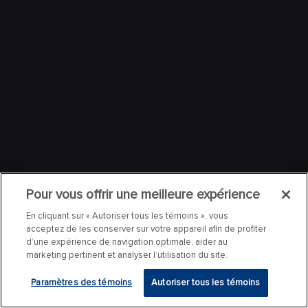
Pour vous offrir une meilleure expérience
En cliquant sur « Autoriser tous les témoins », vous
acceptez de les conserver sur votre appareil afin de profiter
d’une expérience de navigation optimale, aider au
marketing pertinent et analyser l’utilisation du site.
Paramètres des témoins
Autoriser tous les témoins