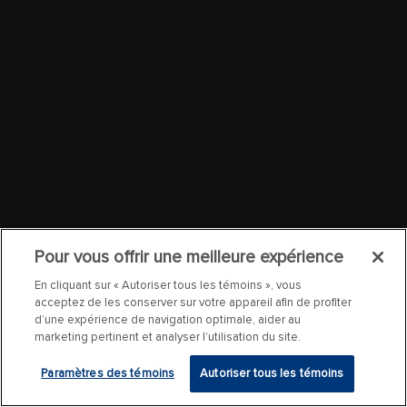
Pour vous offrir une meilleure expérience
En cliquant sur « Autoriser tous les témoins », vous
acceptez de les conserver sur votre appareil afin de profiter
d’une expérience de navigation optimale, aider au
marketing pertinent et analyser l’utilisation du site.
Paramètres des témoins
Autoriser tous les témoins