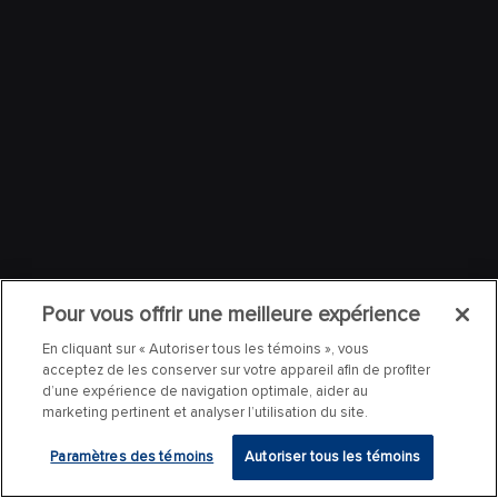
Pour vous offrir une meilleure expérience
En cliquant sur « Autoriser tous les témoins », vous
acceptez de les conserver sur votre appareil afin de profiter
d’une expérience de navigation optimale, aider au
marketing pertinent et analyser l’utilisation du site.
Paramètres des témoins
Autoriser tous les témoins