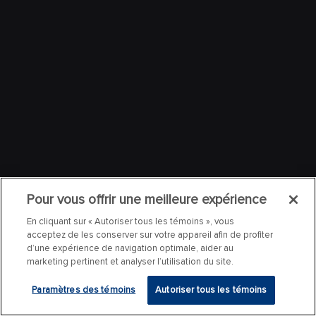
Pour vous offrir une meilleure expérience
En cliquant sur « Autoriser tous les témoins », vous
acceptez de les conserver sur votre appareil afin de profiter
d’une expérience de navigation optimale, aider au
marketing pertinent et analyser l’utilisation du site.
Paramètres des témoins
Autoriser tous les témoins