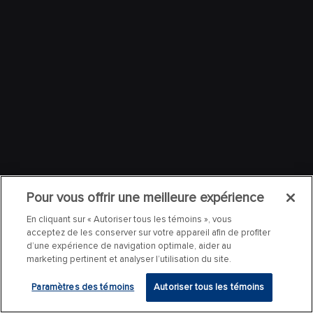
Pour vous offrir une meilleure expérience
En cliquant sur « Autoriser tous les témoins », vous
acceptez de les conserver sur votre appareil afin de profiter
d’une expérience de navigation optimale, aider au
marketing pertinent et analyser l’utilisation du site.
Paramètres des témoins
Autoriser tous les témoins