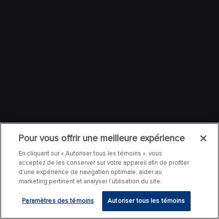
Pour vous offrir une meilleure expérience
En cliquant sur « Autoriser tous les témoins », vous
acceptez de les conserver sur votre appareil afin de profiter
d’une expérience de navigation optimale, aider au
marketing pertinent et analyser l’utilisation du site.
Paramètres des témoins
Autoriser tous les témoins