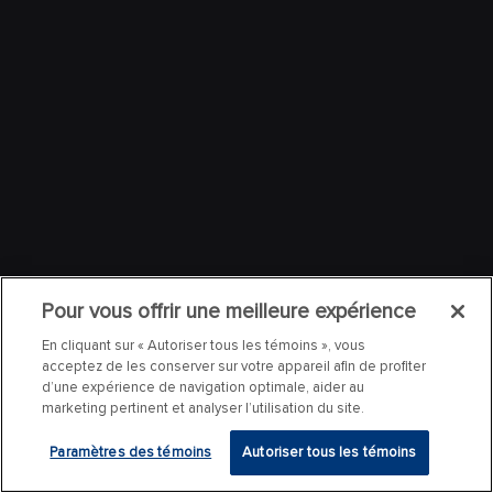
Pour vous offrir une meilleure expérience
En cliquant sur « Autoriser tous les témoins », vous
acceptez de les conserver sur votre appareil afin de profiter
d’une expérience de navigation optimale, aider au
marketing pertinent et analyser l’utilisation du site.
Paramètres des témoins
Autoriser tous les témoins