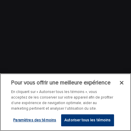
Pour vous offrir une meilleure expérience
En cliquant sur « Autoriser tous les témoins », vous
acceptez de les conserver sur votre appareil afin de profiter
d’une expérience de navigation optimale, aider au
marketing pertinent et analyser l’utilisation du site.
Paramètres des témoins
Autoriser tous les témoins