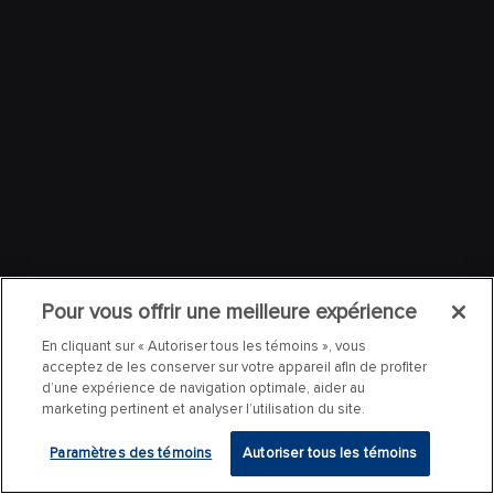
Pour vous offrir une meilleure expérience
En cliquant sur « Autoriser tous les témoins », vous
acceptez de les conserver sur votre appareil afin de profiter
d’une expérience de navigation optimale, aider au
marketing pertinent et analyser l’utilisation du site.
Paramètres des témoins
Autoriser tous les témoins