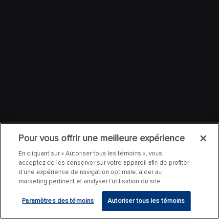
Pour vous offrir une meilleure expérience
En cliquant sur « Autoriser tous les témoins », vous
acceptez de les conserver sur votre appareil afin de profiter
d’une expérience de navigation optimale, aider au
marketing pertinent et analyser l’utilisation du site.
Paramètres des témoins
Autoriser tous les témoins