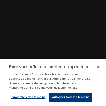
Pour vous offrir une meilleure expérience
En cliquant sur « Autoriser tous les témoins », vous
acceptez de les conserver sur votre appareil afin de profiter
d’une expérience de navigation optimale, aider au
marketing pertinent et analyser l’utilisation du site.
Paramètres des témoins
Autoriser tous les témoins