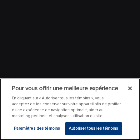
Pour vous offrir une meilleure expérience
En cliquant sur « Autoriser tous les témoins », vous
acceptez de les conserver sur votre appareil afin de profiter
d’une expérience de navigation optimale, aider au
marketing pertinent et analyser l’utilisation du site.
Paramètres des témoins
Autoriser tous les témoins