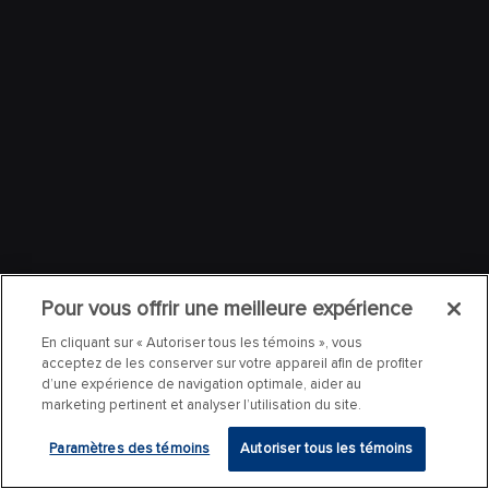
Pour vous offrir une meilleure expérience
En cliquant sur « Autoriser tous les témoins », vous
acceptez de les conserver sur votre appareil afin de profiter
d’une expérience de navigation optimale, aider au
marketing pertinent et analyser l’utilisation du site.
Paramètres des témoins
Autoriser tous les témoins