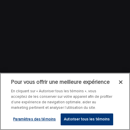
Pour vous offrir une meilleure expérience
En cliquant sur « Autoriser tous les témoins », vous
acceptez de les conserver sur votre appareil afin de profiter
d’une expérience de navigation optimale, aider au
marketing pertinent et analyser l’utilisation du site.
Paramètres des témoins
Autoriser tous les témoins