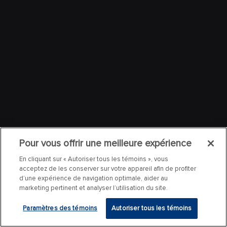
Pour vous offrir une meilleure expérience
En cliquant sur « Autoriser tous les témoins », vous
acceptez de les conserver sur votre appareil afin de profiter
d’une expérience de navigation optimale, aider au
marketing pertinent et analyser l’utilisation du site.
Paramètres des témoins
Autoriser tous les témoins