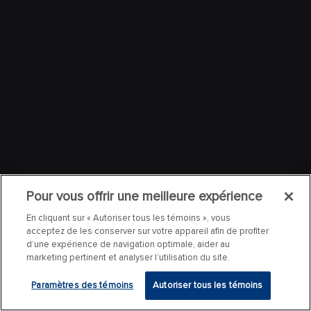
Pour vous offrir une meilleure expérience
En cliquant sur « Autoriser tous les témoins », vous
acceptez de les conserver sur votre appareil afin de profiter
d’une expérience de navigation optimale, aider au
marketing pertinent et analyser l’utilisation du site.
Paramètres des témoins
Autoriser tous les témoins