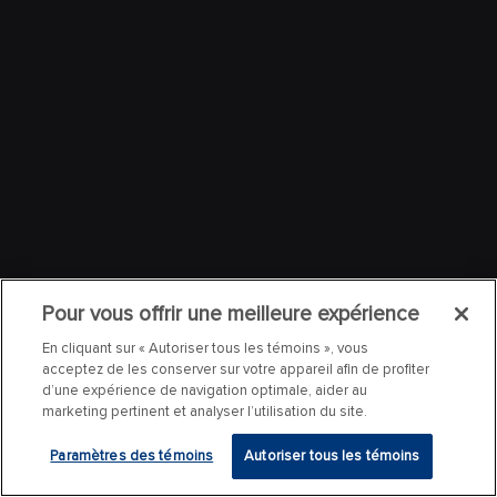
Pour vous offrir une meilleure expérience
En cliquant sur « Autoriser tous les témoins », vous
acceptez de les conserver sur votre appareil afin de profiter
d’une expérience de navigation optimale, aider au
marketing pertinent et analyser l’utilisation du site.
Paramètres des témoins
Autoriser tous les témoins