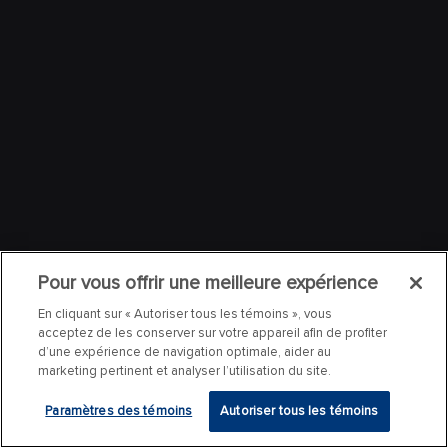
Pour vous offrir une meilleure expérience
En cliquant sur « Autoriser tous les témoins », vous
acceptez de les conserver sur votre appareil afin de profiter
d’une expérience de navigation optimale, aider au
marketing pertinent et analyser l’utilisation du site.
Paramètres des témoins
Autoriser tous les témoins