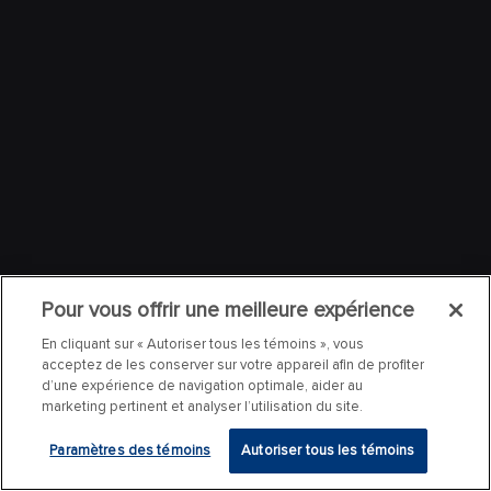
Pour vous offrir une meilleure expérience
En cliquant sur « Autoriser tous les témoins », vous
acceptez de les conserver sur votre appareil afin de profiter
d’une expérience de navigation optimale, aider au
marketing pertinent et analyser l’utilisation du site.
Paramètres des témoins
Autoriser tous les témoins