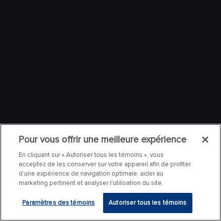
Pour vous offrir une meilleure expérience
En cliquant sur « Autoriser tous les témoins », vous
acceptez de les conserver sur votre appareil afin de profiter
d’une expérience de navigation optimale, aider au
marketing pertinent et analyser l’utilisation du site.
Paramètres des témoins
Autoriser tous les témoins