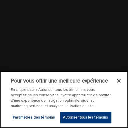
Pour vous offrir une meilleure expérience
En cliquant sur « Autoriser tous les témoins », vous
acceptez de les conserver sur votre appareil afin de profiter
d’une expérience de navigation optimale, aider au
marketing pertinent et analyser l’utilisation du site.
Paramètres des témoins
Autoriser tous les témoins