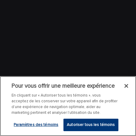
Pour vous offrir une meilleure expérience
En cliquant sur « Autoriser tous les témoins », vous
acceptez de les conserver sur votre appareil afin de profiter
d’une expérience de navigation optimale, aider au
marketing pertinent et analyser l’utilisation du site.
Paramètres des témoins
Autoriser tous les témoins