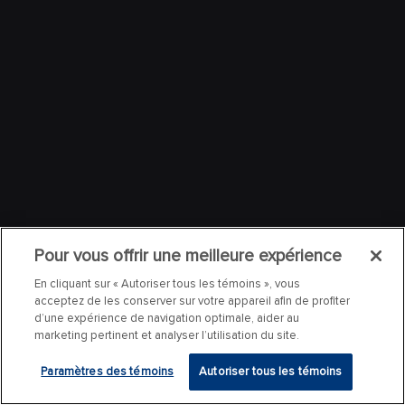
Pour vous offrir une meilleure expérience
En cliquant sur « Autoriser tous les témoins », vous
acceptez de les conserver sur votre appareil afin de profiter
d’une expérience de navigation optimale, aider au
marketing pertinent et analyser l’utilisation du site.
Paramètres des témoins
Autoriser tous les témoins