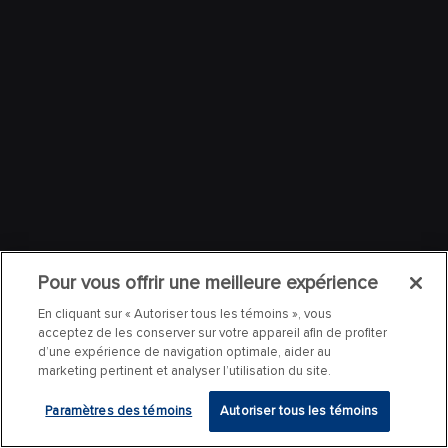
Pour vous offrir une meilleure expérience
En cliquant sur « Autoriser tous les témoins », vous
acceptez de les conserver sur votre appareil afin de profiter
d’une expérience de navigation optimale, aider au
marketing pertinent et analyser l’utilisation du site.
Paramètres des témoins
Autoriser tous les témoins