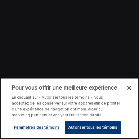
Pour vous offrir une meilleure expérience
En cliquant sur « Autoriser tous les témoins », vous
acceptez de les conserver sur votre appareil afin de profiter
d’une expérience de navigation optimale, aider au
marketing pertinent et analyser l’utilisation du site.
Paramètres des témoins
Autoriser tous les témoins