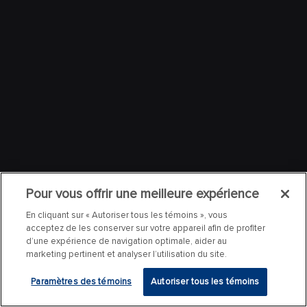
Pour vous offrir une meilleure expérience
En cliquant sur « Autoriser tous les témoins », vous
acceptez de les conserver sur votre appareil afin de profiter
d’une expérience de navigation optimale, aider au
marketing pertinent et analyser l’utilisation du site.
Paramètres des témoins
Autoriser tous les témoins