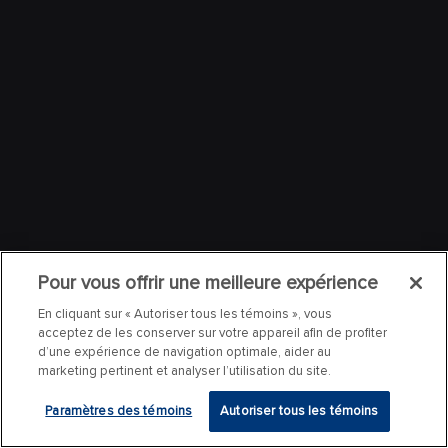
Pour vous offrir une meilleure expérience
En cliquant sur « Autoriser tous les témoins », vous
acceptez de les conserver sur votre appareil afin de profiter
d’une expérience de navigation optimale, aider au
marketing pertinent et analyser l’utilisation du site.
Paramètres des témoins
Autoriser tous les témoins