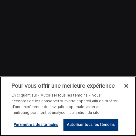
Pour vous offrir une meilleure expérience
En cliquant sur « Autoriser tous les témoins », vous
acceptez de les conserver sur votre appareil afin de profiter
d’une expérience de navigation optimale, aider au
marketing pertinent et analyser l’utilisation du site.
Paramètres des témoins
Autoriser tous les témoins