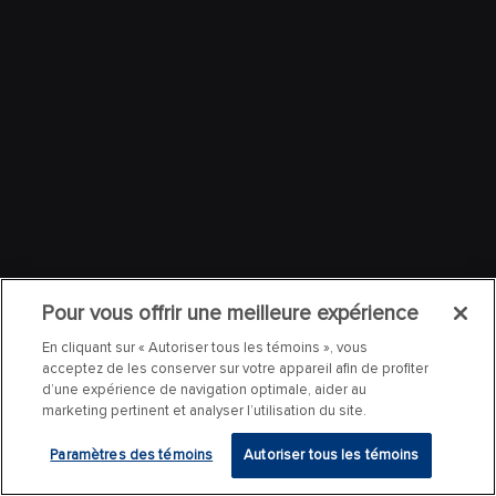
Pour vous offrir une meilleure expérience
En cliquant sur « Autoriser tous les témoins », vous
acceptez de les conserver sur votre appareil afin de profiter
d’une expérience de navigation optimale, aider au
marketing pertinent et analyser l’utilisation du site.
Paramètres des témoins
Autoriser tous les témoins