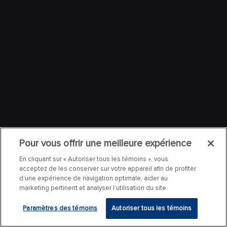
Pour vous offrir une meilleure expérience
En cliquant sur « Autoriser tous les témoins », vous
acceptez de les conserver sur votre appareil afin de profiter
d’une expérience de navigation optimale, aider au
marketing pertinent et analyser l’utilisation du site.
Paramètres des témoins
Autoriser tous les témoins