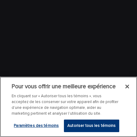
Pour vous offrir une meilleure expérience
En cliquant sur « Autoriser tous les témoins », vous
acceptez de les conserver sur votre appareil afin de profiter
d’une expérience de navigation optimale, aider au
marketing pertinent et analyser l’utilisation du site.
Paramètres des témoins
Autoriser tous les témoins