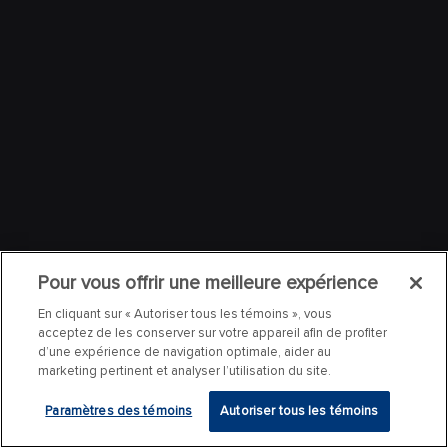
Pour vous offrir une meilleure expérience
En cliquant sur « Autoriser tous les témoins », vous
acceptez de les conserver sur votre appareil afin de profiter
d’une expérience de navigation optimale, aider au
marketing pertinent et analyser l’utilisation du site.
Paramètres des témoins
Autoriser tous les témoins