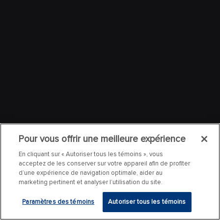
Pour vous offrir une meilleure expérience
En cliquant sur « Autoriser tous les témoins », vous
acceptez de les conserver sur votre appareil afin de profiter
d’une expérience de navigation optimale, aider au
marketing pertinent et analyser l’utilisation du site.
Paramètres des témoins
Autoriser tous les témoins