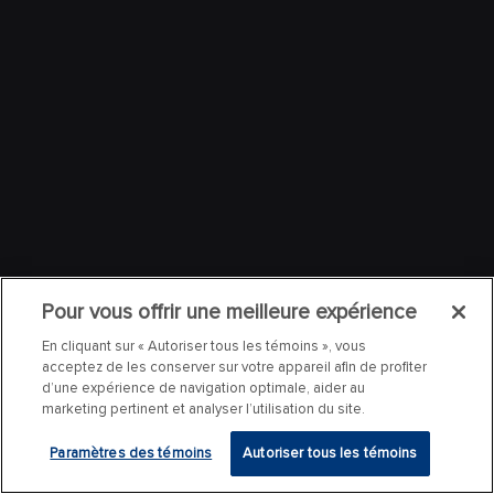
Pour vous offrir une meilleure expérience
En cliquant sur « Autoriser tous les témoins », vous
acceptez de les conserver sur votre appareil afin de profiter
d’une expérience de navigation optimale, aider au
marketing pertinent et analyser l’utilisation du site.
Paramètres des témoins
Autoriser tous les témoins