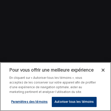
Pour vous offrir une meilleure expérience
En cliquant sur « Autoriser tous les témoins », vous
acceptez de les conserver sur votre appareil afin de profiter
d’une expérience de navigation optimale, aider au
marketing pertinent et analyser l’utilisation du site.
Paramètres des témoins
Autoriser tous les témoins