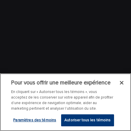
Pour vous offrir une meilleure expérience
En cliquant sur « Autoriser tous les témoins », vous
acceptez de les conserver sur votre appareil afin de profiter
d’une expérience de navigation optimale, aider au
marketing pertinent et analyser l’utilisation du site.
Paramètres des témoins
Autoriser tous les témoins