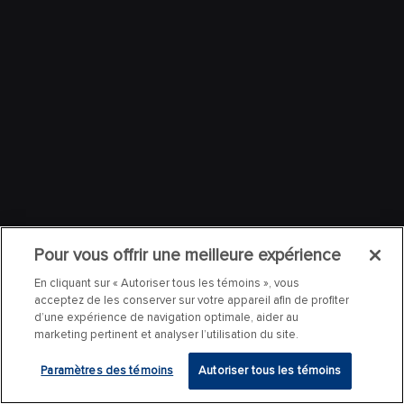
Pour vous offrir une meilleure expérience
En cliquant sur « Autoriser tous les témoins », vous
acceptez de les conserver sur votre appareil afin de profiter
d’une expérience de navigation optimale, aider au
marketing pertinent et analyser l’utilisation du site.
Paramètres des témoins
Autoriser tous les témoins