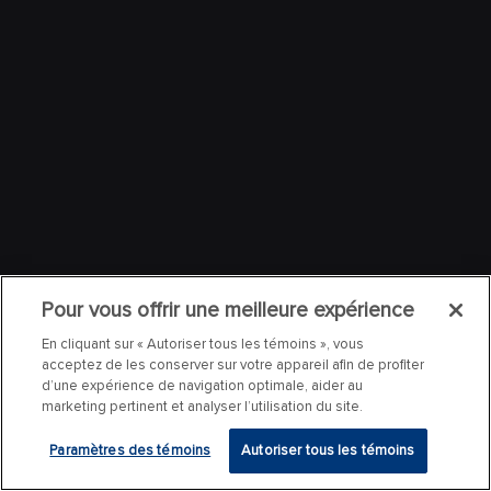
Pour vous offrir une meilleure expérience
En cliquant sur « Autoriser tous les témoins », vous
acceptez de les conserver sur votre appareil afin de profiter
d’une expérience de navigation optimale, aider au
marketing pertinent et analyser l’utilisation du site.
Paramètres des témoins
Autoriser tous les témoins