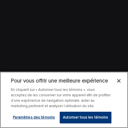
Pour vous offrir une meilleure expérience
En cliquant sur « Autoriser tous les témoins », vous
acceptez de les conserver sur votre appareil afin de profiter
d’une expérience de navigation optimale, aider au
marketing pertinent et analyser l’utilisation du site.
Paramètres des témoins
Autoriser tous les témoins