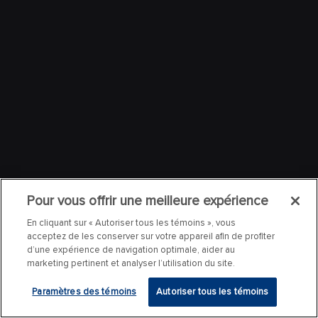
Pour vous offrir une meilleure expérience
En cliquant sur « Autoriser tous les témoins », vous
acceptez de les conserver sur votre appareil afin de profiter
d’une expérience de navigation optimale, aider au
marketing pertinent et analyser l’utilisation du site.
Paramètres des témoins
Autoriser tous les témoins