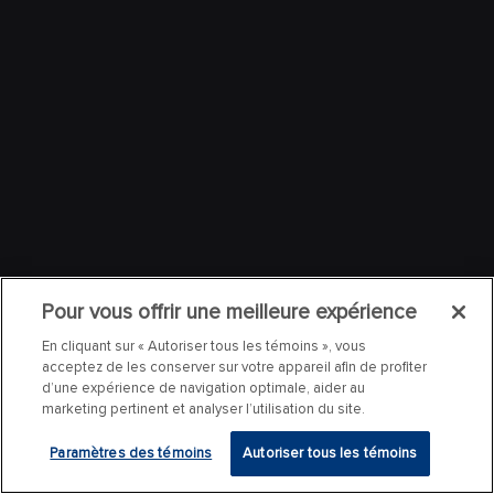
Pour vous offrir une meilleure expérience
En cliquant sur « Autoriser tous les témoins », vous
acceptez de les conserver sur votre appareil afin de profiter
d’une expérience de navigation optimale, aider au
marketing pertinent et analyser l’utilisation du site.
Paramètres des témoins
Autoriser tous les témoins