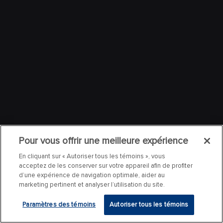
Pour vous offrir une meilleure expérience
En cliquant sur « Autoriser tous les témoins », vous
acceptez de les conserver sur votre appareil afin de profiter
d’une expérience de navigation optimale, aider au
marketing pertinent et analyser l’utilisation du site.
Paramètres des témoins
Autoriser tous les témoins