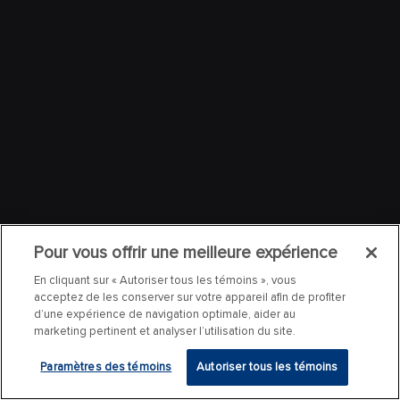
Pour vous offrir une meilleure expérience
En cliquant sur « Autoriser tous les témoins », vous
acceptez de les conserver sur votre appareil afin de profiter
d’une expérience de navigation optimale, aider au
marketing pertinent et analyser l’utilisation du site.
Paramètres des témoins
Autoriser tous les témoins