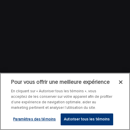
Pour vous offrir une meilleure expérience
En cliquant sur « Autoriser tous les témoins », vous
acceptez de les conserver sur votre appareil afin de profiter
d’une expérience de navigation optimale, aider au
marketing pertinent et analyser l’utilisation du site.
Paramètres des témoins
Autoriser tous les témoins