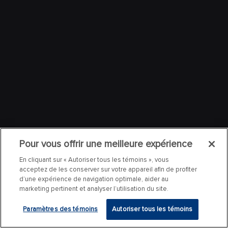
Pour vous offrir une meilleure expérience
En cliquant sur « Autoriser tous les témoins », vous
acceptez de les conserver sur votre appareil afin de profiter
d’une expérience de navigation optimale, aider au
marketing pertinent et analyser l’utilisation du site.
Paramètres des témoins
Autoriser tous les témoins