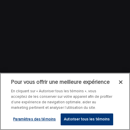
Pour vous offrir une meilleure expérience
En cliquant sur « Autoriser tous les témoins », vous
acceptez de les conserver sur votre appareil afin de profiter
d’une expérience de navigation optimale, aider au
marketing pertinent et analyser l’utilisation du site.
Paramètres des témoins
Autoriser tous les témoins