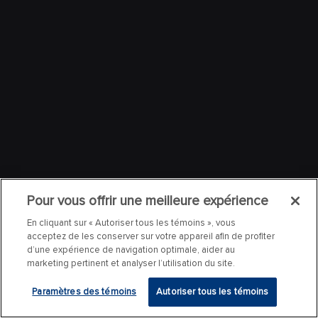
Pour vous offrir une meilleure expérience
En cliquant sur « Autoriser tous les témoins », vous
acceptez de les conserver sur votre appareil afin de profiter
d’une expérience de navigation optimale, aider au
marketing pertinent et analyser l’utilisation du site.
Paramètres des témoins
Autoriser tous les témoins