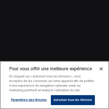
Pour vous offrir une meilleure expérience
En cliquant sur « Autoriser tous les témoins », vous
acceptez de les conserver sur votre appareil afin de profiter
d’une expérience de navigation optimale, aider au
marketing pertinent et analyser l’utilisation du site.
Paramètres des témoins
Autoriser tous les témoins